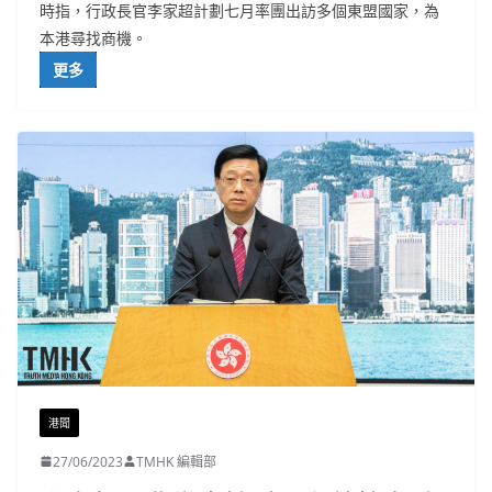
時指，行政長官李家超計劃七月率團出訪多個東盟國家，為
本港尋找商機。
更多
港聞
27/06/2023
TMHK 編輯部