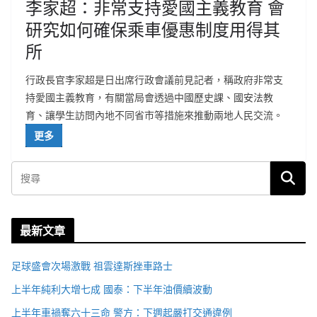
李家超：非常支持愛國主義教育 會
研究如何確保乘車優惠制度用得其
所
行政長官李家超是日出席行政會議前見記者，稱政府非常支
持愛國主義教育，有關當局會透過中國歷史課、國安法教
育、讓學生訪問內地不同省市等措施來推動兩地人民交流。
更多
最新文章
足球盛會次場激戰 祖雲達斯挫車路士
上半年純利大增七成 國泰：下半年油價續波動
上半年車禍奪六十三命 警方：下週起嚴打交通違例