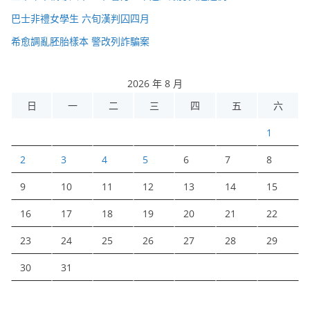
巴士非禮女學生 六旬漢判囚四月
希愈調亂胚胎樣本 警改列詐騙案
2026 年 8 月
日
一
二
三
四
五
六
1
2
3
4
5
6
7
8
9
10
11
12
13
14
15
16
17
18
19
20
21
22
23
24
25
26
27
28
29
30
31