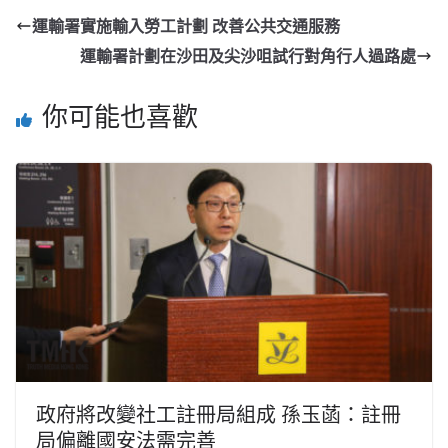
運輸署實施輸入勞工計劃 改善公共交通服務
運輸署計劃在沙田及尖沙咀試行對角行人過路處
你可能也喜歡
政府將改變社工註冊局組成 孫玉菡：註冊
局偏離國安法需完善