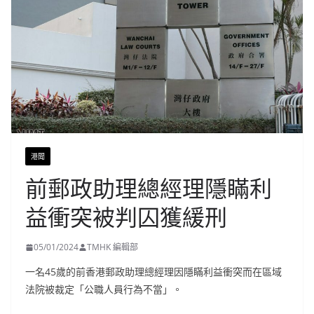
港聞
前郵政助理總經理隱瞞利
益衝突被判囚獲緩刑
05/01/2024
TMHK 編輯部
一名45歲的前香港郵政助理總經理因隱瞞利益衝突而在區域
法院被裁定「公職人員行為不當」。