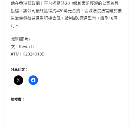
他在香港郵政網上平台招標時未申報其表姐經營的公司參與
投標，該公司最終獲得約420萬元合約。區域法院法官鑑於被
告無金錢得益且重犯機會低，被判處6個月監禁，緩刑18個
月。
(資料圖片)
文：Kevin Li
#TMHK20240105
分享此文：
請按讚：