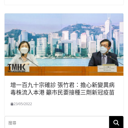
增一百九十宗確診 張竹君：擔心新變異病
毒株流入本港 籲市民要接種三劑新冠疫苗
23/05/2022