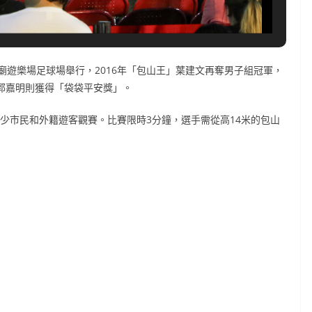
遊樂場足球場舉行，2016年「包山王」葉建文再奪男子組冠軍，
王郭嘉明則獲得「袋袋平安獎」。
不少市民和外籍遊客觀賽。比賽限時3分鐘，選手需從高14米的包山