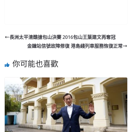
長洲太平清醮搶包山決賽 2016包山王葉建文再奪冠
金鐘站信號故障修復 港島綫列車服務恢復正常
你可能也喜歡