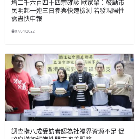
增二千六百四十四宗確診 歐家榮：鼓勵市
民明起一連三日參與快速檢測 若發現陽性
需盡快申報
07/04/2022
調查指八成受訪者認為社福界資源不足 促