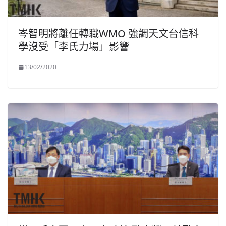
岑智明將離任轉職WMO 強調天文台信科
學沒受「李氏力場」影響
13/02/2020