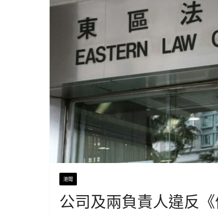
港聞
公司及兩負責人違反《僱