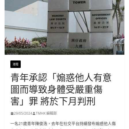
港聞
青年承認「煽惑他人有意
圖而導致身體受嚴重傷
害」罪 將於下月判刑
29/05/2024
TMHK 編輯部
一名21歲青年陳俊浩，去年在社交平台持續發布煽惑他人傷