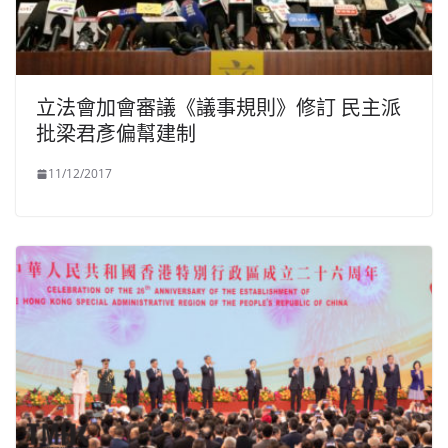
立法會加會審議《議事規則》修訂 民主派
批梁君彥偏幫建制
11/12/2017