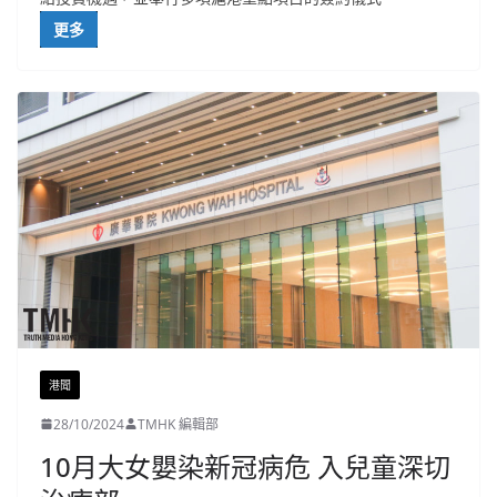
更多
港聞
28/10/2024
TMHK 編輯部
10月大女嬰染新冠病危 入兒童深切