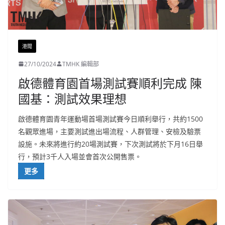
港聞
27/10/2024
TMHK 編輯部
啟德體育園首場測試賽順利完成 陳
國基：測試效果理想
啟德體育園青年運動場首場測試賽今日順利舉行，共約1500
名觀眾進場，主要測試進出場流程、人群管理、安檢及驗票
設施。未來將進行約20場測試賽，下次測試將於下月16日舉
行，預計3千人入場並會首次公開售票。
更多