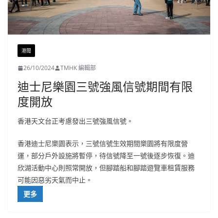
港聞
26/10/2024
TMHK 編輯部
迪士尼樂園三號強風信號期間有限
度開放
香港天文台正考慮發出三號強風信號。
香港迪士尼樂園表示，三號信號生效期間樂園將有限度營
運，部分戶外設施將暫停，待信號降至一號後逐步恢復。迪
欣湖活動中心則照常開放，但腳踏船和腳踏遊覽車租賃服務
可能因惡劣天氣而中止。
更多