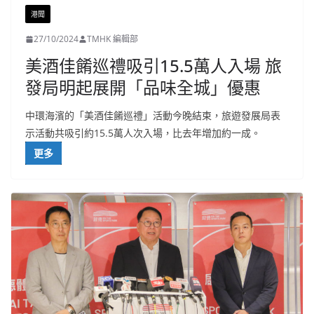
港聞
27/10/2024
TMHK 編輯部
美酒佳餚巡禮吸引15.5萬人入場 旅
發局明起展開「品味全城」優惠
中環海濱的「美酒佳餚巡禮」活動今晚結束，旅遊發展局表
示活動共吸引約15.5萬人次入場，比去年增加約一成。
更多