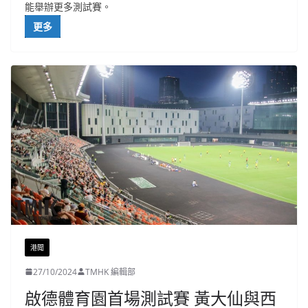
能舉辦更多測試賽。
更多
港聞
27/10/2024
TMHK 編輯部
啟德體育園首場測試賽 黃大仙與西