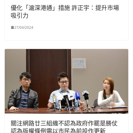
優化「滬深港通」措施 許正宇：提升市場
吸引力
27/04/2024
關注網路廿三組織不認為政府作罷是勝仗
認為版權條例需以市民為前設作更新