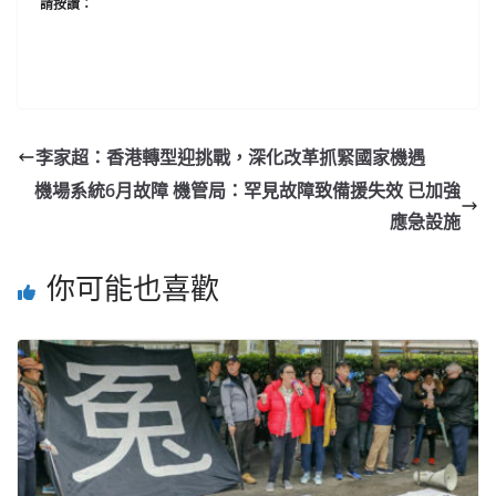
請按讚：
李家超：香港轉型迎挑戰，深化改革抓緊國家機遇
機場系統6月故障 機管局：罕見故障致備援失效 已加強
應急設施
你可能也喜歡