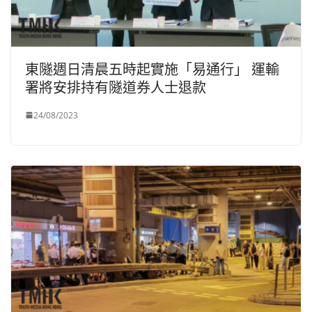
東隧週日清晨五時起實施「易通行」 運輸
署將安排持有隧道券人士退款
24/08/2023