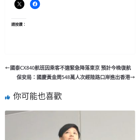
請按讚：
國泰CX840航班因乘客不適緊急降落東京 預計今晚復航
保安局：國慶黃金周548萬人次經陸路口岸進出香港
你可能也喜歡