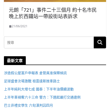
元朗「721」事件二十三個月 約十名市民
晚上於西鐵站一帶設街站表訴求
21/06/2021
最新文章
涉造假公屋富戶申報表 倉管員准保釋候訊
足球盛會次場激戰 祖雲達斯挫車路士
上半年純利大增七成 國泰：下半年油價續波動
上半年車禍奪六十三命 警方：下週起嚴打交通違例
巴士非禮女學生 六旬漢判囚四月