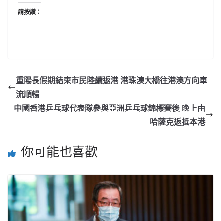
請按讚：
重陽長假期結束市民陸續返港 港珠澳大橋往港澳方向車
流順暢
中國香港乒乓球代表隊參與亞洲乒乓球錦標賽後 晚上由
哈薩克返抵本港
你可能也喜歡