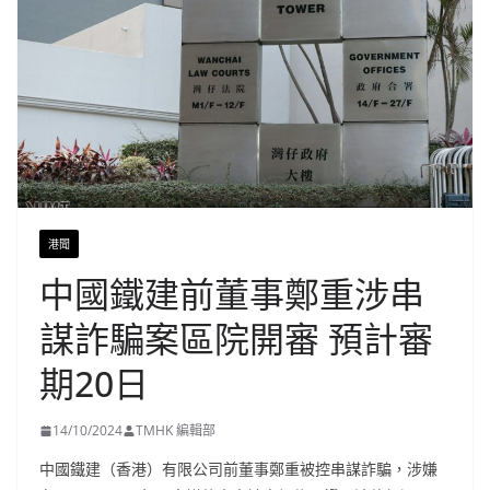
港聞
中國鐵建前董事鄭重涉串
謀詐騙案區院開審 預計審
期20日
14/10/2024
TMHK 編輯部
中國鐵建（香港）有限公司前董事鄭重被控串謀詐騙，涉嫌