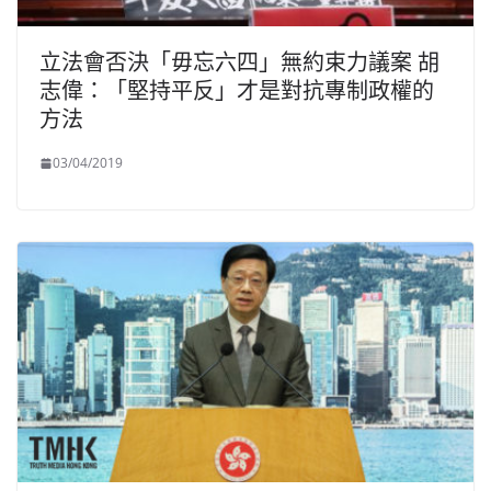
立法會否決「毋忘六四」無約束力議案 胡
志偉：「堅持平反」才是對抗專制政權的
方法
03/04/2019