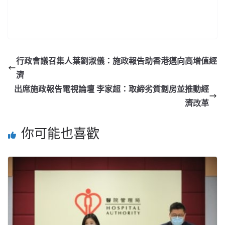
行政會議召集人葉劉淑儀：施政報告助香港邁向高增值經
濟
出席施政報告電視論壇 李家超：取締劣質劏房並推動經
濟改革
你可能也喜歡