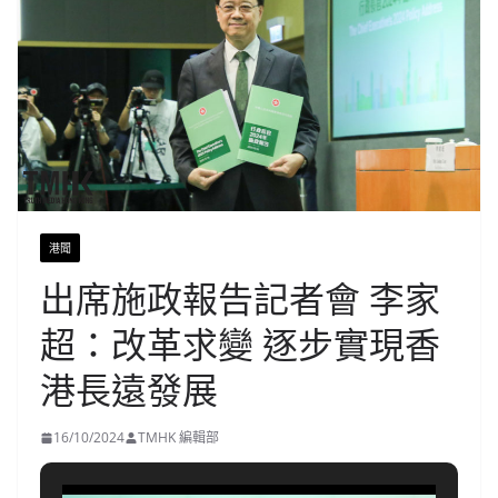
港聞
出席施政報告記者會 李家
超：改革求變 逐步實現香
港長遠發展
16/10/2024
TMHK 編輯部