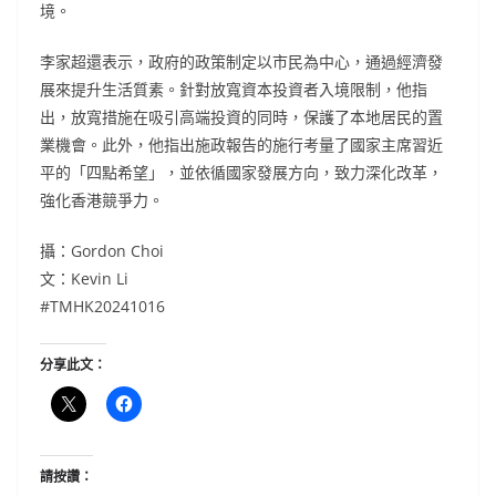
境。
李家超還表示，政府的政策制定以市民為中心，通過經濟發
展來提升生活質素。針對放寬資本投資者入境限制，他指
出，放寬措施在吸引高端投資的同時，保護了本地居民的置
業機會。此外，他指出施政報告的施行考量了國家主席習近
平的「四點希望」，並依循國家發展方向，致力深化改革，
強化香港競爭力。
攝：Gordon Choi
文：Kevin Li
#TMHK20241016
分享此文：
請按讚：