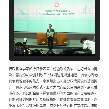
行政長官李家超今日發表第三份施政報告後，在記者會中提
及，報告約40次提到改革，強調這是漸進過程，有信心香港
具備實現變革的能力。李家超指出，部分政策從現有基礎提
升，逐步形成成功模式，並以大宗商品交易圈為例，展示香
港在多元商品如金屬、糧食和燃料等方面的潛在發展機遇。
針對劣質劏房的登記及取締措施，他強調會設立寬限期，逐
步淘汰不符合標準的單位，並以有序進行的方式改善居住環