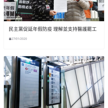
民主黨促延年假防疫 理解並支持醫護罷工
27/01/2020