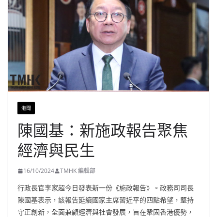
港聞
陳國基：新施政報告聚焦
經濟與民生
16/10/2024
TMHK 編輯部
行政長官李家超今日發表新一份《施政報告》。政務司司長
陳國基表示，該報告延續國家主席習近平的四點希望，堅持
守正創新，全面兼顧經濟與社會發展，旨在鞏固香港優勢，