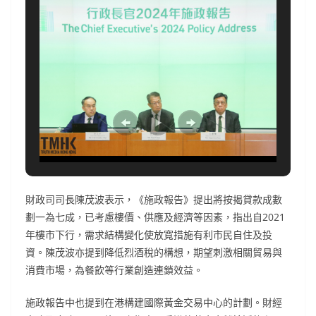
財政司司長陳茂波表示，《施政報告》提出將按揭貸款成數
劃一為七成，已考慮樓價、供應及經濟等因素，指出自2021
年樓市下行，需求結構變化使放寬措施有利市民自住及投
資。陳茂波亦提到降低烈酒稅的構想，期望刺激相關貿易與
消費市場，為餐飲等行業創造連鎖效益。
施政報告中也提到在港構建國際黃金交易中心的計劃。財經