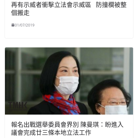
再有示威者衝擊立法會示威區 防撞欄被整
個搬走
01/07/2019
報名出戰選舉委員會界別 陳曼琪：盼進入
議會完成廿三條本地立法工作