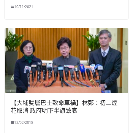
10/11/2021
【大埔雙層巴士致命車禍】林鄭：初二煙
花取消 政府明下半旗致哀
12/02/2018