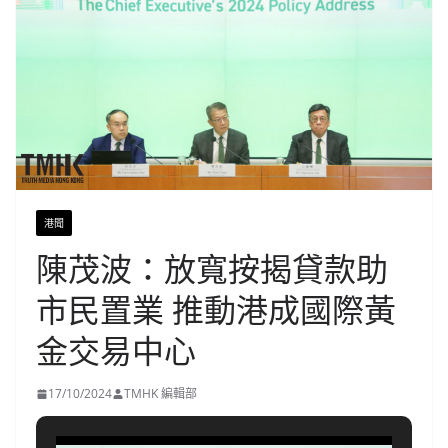
港聞
陳茂波：放寬按揭貸款助
市民置業 推動港成國際黃
金交易中心
17/10/2024
TMHK 編輯部