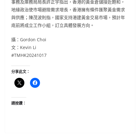
事務及庫務局局長許正宇指出，香港的黃金倉儲接近飽和，
地緣政治使市場避險需求增長，香港擁有條件匯聚黃金需求
與供應；陳茂波則指，國家支持港建黃金交易市場，預計年
底前將成立工作小組，訂立具體發展方向。
攝：Gordon Choi
文：Kevin Li
#TMHK20241017
分享此文：
請按讚：