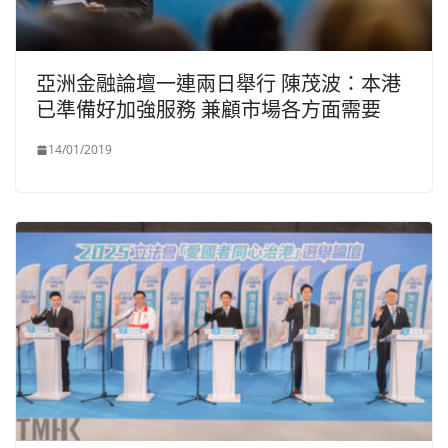
亞洲金融論壇一連兩日舉行 陳茂波：本港
已準備好加強服務 兼顧市場各方面需要
14/01/2019