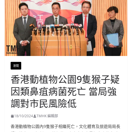
港聞
香港動植物公園9隻猴子疑
因類鼻疽病菌死亡 當局強
調對市民風險低
18/10/2024
TMHK 編輯部
香港動植物公園內9隻猴子相繼死亡，文化體育及旅遊局局長