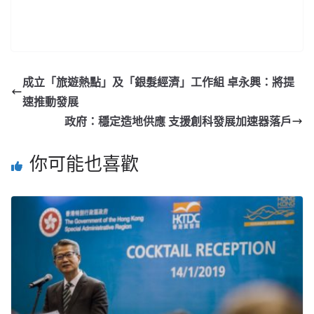
成立「旅遊熱點」及「銀髮經濟」工作組 卓永興：將提
速推動發展
政府：穩定造地供應 支援創科發展加速器落戶
你可能也喜歡