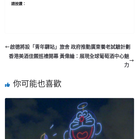
請按讚：
啟德將設「青年驛站」旅舍 政府推動廣東養老試驗計劃
香港美酒佳餚巡禮開幕 黃偉綸：展現全球葡萄酒中心魅
力
你可能也喜歡