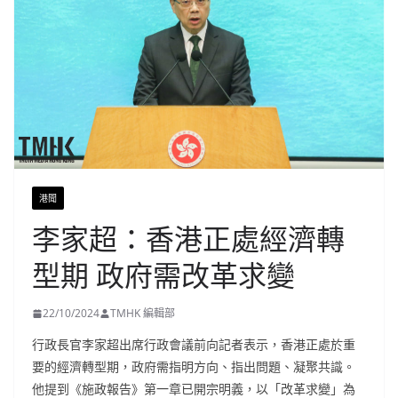
港聞
李家超：香港正處經濟轉
型期 政府需改革求變
22/10/2024
TMHK 編輯部
行政長官李家超出席行政會議前向記者表示，香港正處於重
要的經濟轉型期，政府需指明方向、指出問題、凝聚共識。
他提到《施政報告》第一章已開宗明義，以「改革求變」為