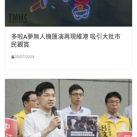
多啦A夢無人機匯演再現維港 吸引大批市
民觀賞
20/07/2024