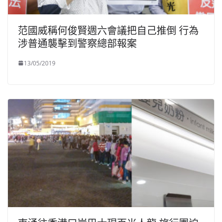
范國威稱何俊賢週六會議把自己推倒 行為
涉普通襲擊到警察總部報案
13/05/2019