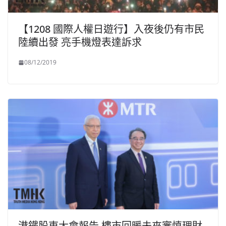
【1208 國際人權日遊行】入夜後仍有市民
陸續出發 亮手機燈表達訴求
08/12/2019
港鐵股東大會報告 樓市回暖未來審慎理財