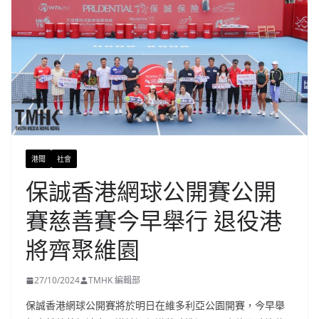
港聞
社會
保誠香港網球公開賽公開
賽慈善賽今早舉行 退役港
將齊聚維園
27/10/2024
TMHK 編輯部
保誠香港網球公開賽將於明日在維多利亞公園開賽，今早舉