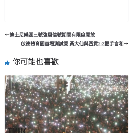
迪士尼樂園三號強風信號期間有限度開放
啟德體育園首場測試賽 黃大仙與西貢2:2握手言和
你可能也喜歡