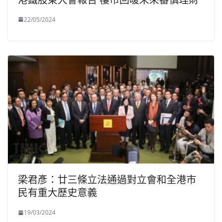
22/05/2024
梁君彥：廿三條立法通過對立會和全港市
民有重大歷史意義
19/03/2024