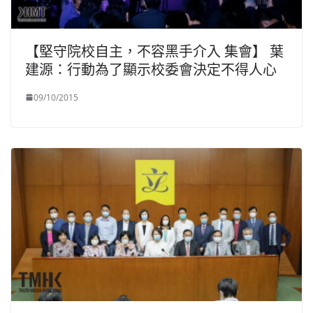
【堅守院校自主，不容黑手介入 集會】 葉
建源：行動為了顯示校委會決定不得人心
09/10/2015