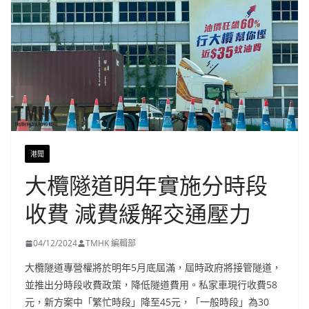
港聞
大欖隧道明年實施分時段
收費 減費緩解交通壓力
04/12/2024
TMHK 編輯部
大欖隧道專營權將於明年5月底屆滿，屆時政府將接管隧道，
並推出分時段收費政策，降低隧道費用。私家車現行收費58
元，新方案中「繁忙時段」降至45元，「一般時段」為30