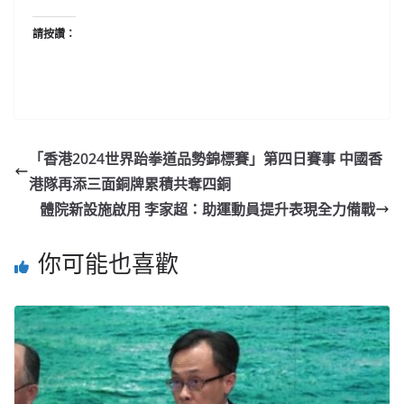
請按讚：
「香港2024世界跆拳道品勢錦標賽」第四日賽事 中國香
港隊再添三面銅牌累積共奪四銅
體院新設施啟用 李家超：助運動員提升表現全力備戰
你可能也喜歡