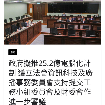
港聞
政府擬推25.2億電腦化計
劃 獲立法會資訊科技及廣
播事務委員會支持提交工
務小組委員會及財委會作
進一步審議