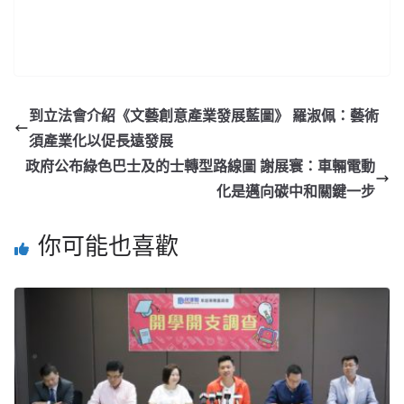
到立法會介紹《文藝創意產業發展藍圖》 羅淑佩：藝術
須產業化以促長遠發展
政府公布綠色巴士及的士轉型路線圖 謝展寰：車輛電動
化是邁向碳中和關鍵一步
你可能也喜歡