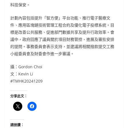
科技保安。
計劃內容包括提升「智方便」平台功能、推行電子醫療文
件、應用區塊鏈技術管理工程合約及優化電子投標系統。目
標是改善公共服務、促進部門數據共享及提升行政效率。會
議中，政府回應了議員關於項目財務管控、進展及審批安排
的提問。事務委員會表示支持，並建議將相關撥款提交工務
小組委員會及財委會作進一步審議。
攝：Gordon Choi
文：Kevin Li
#TMHK20241209
分享此文：
請按讚：