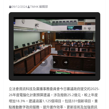
09/12/2024
TMHK 編輯部
立法會資訊科技及廣播事務委員會今日審議政府提交的2025-
26年度電腦化計劃預算建議，涉及撥款25.2億元，較上年度
增加18.3%。建議涵蓋1,125個項目，包括331個新項目，重
點推動數字政府服務、提升運作效率、更新技術及加強資訊