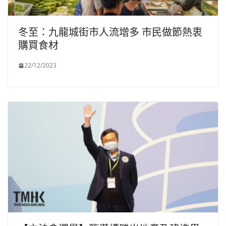
冬至：九龍城街市人流增多 市民做節熱衷
購買食材
22/12/2023