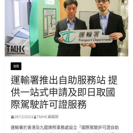
港聞
運輸署推出自助服務站 提
供一站式申請及即日取國
際駕駛許可證服務
28/12/2024
TMHK 編輯部
運輸署於香港及九龍牌照事務處設立「國際駕駛許可證自助