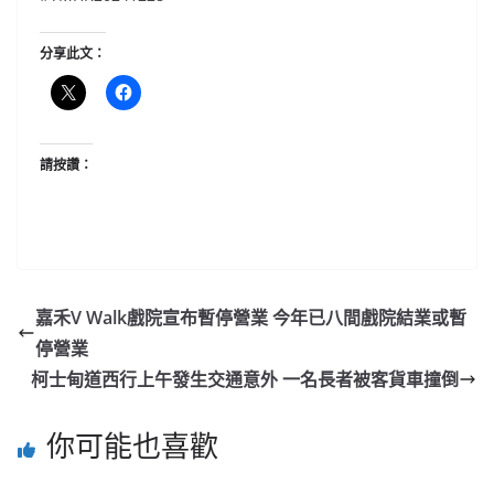
分享此文：
請按讚：
嘉禾V Walk戲院宣布暫停營業 今年已八間戲院結業或暫
停營業
柯士甸道西行上午發生交通意外 一名長者被客貨車撞倒
你可能也喜歡