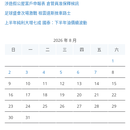
涉造假公屋富戶申報表 倉管員准保釋候訊
足球盛會次場激戰 祖雲達斯挫車路士
上半年純利大增七成 國泰：下半年油價續波動
2026 年 8 月
日
一
二
三
四
五
六
1
2
3
4
5
6
7
8
9
10
11
12
13
14
15
16
17
18
19
20
21
22
23
24
25
26
27
28
29
30
31