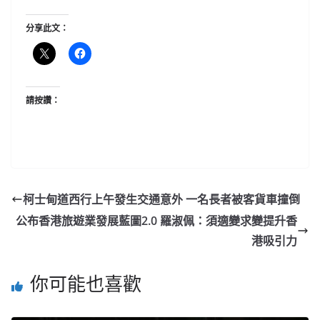
分享此文：
請按讚：
柯士甸道西行上午發生交通意外 一名長者被客貨車撞倒
公布香港旅遊業發展藍圖2.0 羅淑佩：須適變求變提升香
港吸引力
你可能也喜歡