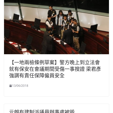
【一地兩檢條例草案】警方晚上到立法會
就有保安在會議期間受傷一事搜證 梁君彥
強調有責任保障僱員安全
13/06/2018
元朗有建制派議員辦事處被毀