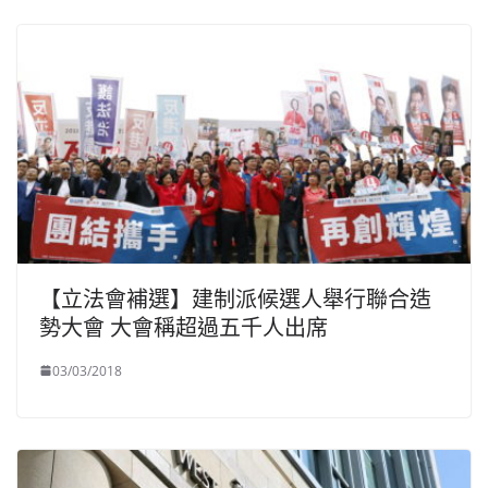
【立法會補選】建制派候選人舉行聯合造
勢大會 大會稱超過五千人出席
03/03/2018