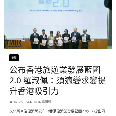
港聞
公布香港旅遊業發展藍圖
2.0 羅淑佩：須適變求變提
升香港吸引力
30/12/2024
TMHK 編輯部
文化體育及旅遊局公布《香港旅遊業發展藍圖2.0》，提出四