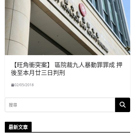
【旺角衝突案】 區院裁九人暴動罪罪成 押
後至本月廿三日判刑
02/05/2018
最新文章