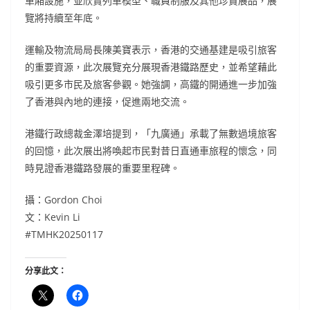
車廂設施，並欣賞列車模型、職員制服及其他珍貴展品，展
覽將持續至年底。
運輸及物流局局長陳美寶表示，香港的交通基建是吸引旅客
的重要資源，此次展覽充分展現香港鐵路歷史，並希望藉此
吸引更多市民及旅客參觀。她強調，高鐵的開通進一步加強
了香港與內地的連接，促進兩地交流。
港鐵行政總裁金澤培提到，「九廣通」承載了無數過境旅客
的回憶，此次展出將喚起市民對昔日直通車旅程的懷念，同
時見證香港鐵路發展的重要里程碑。
攝：Gordon Choi
文：Kevin Li
#TMHK20250117
分享此文：