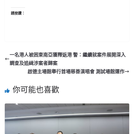
請按讚：
一名港人被困東南亞獲釋返港 警：繼續就案件展開深入
調查及追緝涉案者歸案
啟德主場館舉行首場慈善演唱會 測試場館運作
你可能也喜歡