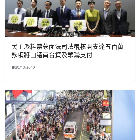
民主派料禁蒙面法司法覆核開支達五百萬
款項將由議員合資及眾籌支付
30/10/2019