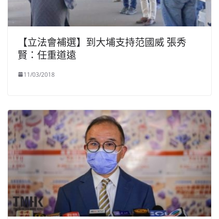
【立法會補選】到大埔支持范國威 張秀
賢：任重道遠
11/03/2018