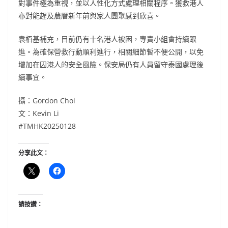
對事件極為重視，並以人性化方式處理相關程序。獲救港人
亦對能趕及農曆新年前與家人團聚感到欣喜。
袁栢基補充，目前仍有十名港人被困，專責小組會持續跟
進。為確保營救行動順利進行，相關細節暫不便公開，以免
增加在囚港人的安全風險。保安局仍有人員留守泰國處理後
續事宜。
攝：Gordon Choi
文：Kevin Li
#TMHK20250128
分享此文：
請按讚：