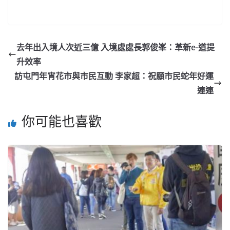
去年出入境人次近三億 入境處處長郭俊峯：革新e-道提
升效率
訪屯門年宵花市與市民互動 李家超：祝願市民蛇年好運
連連
你可能也喜歡