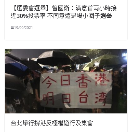
【選委會選舉】曾國衛：滿意首兩小時接
近30%投票率 不同意這是場小圈子選舉
19/09/2021
台北舉行撐港反極權遊行及集會