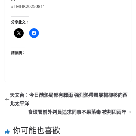
#TMHK20250811
分享此文：
請按讚：
天文台：今日酷熱局部有驟雨 強烈熱帶風暴楊柳移向西
北太平洋
食環署前外判員追求同事不果落毒 被判囚兩年
你可能也喜歡