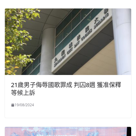
21歲男子侮辱國歌罪成 判囚8週 獲准保釋
等候上訴
19/08/2024