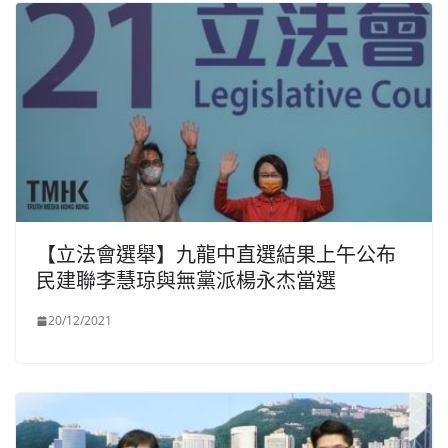
【立法會選舉】九龍中直選結果上午公布
民建聯李慧琼與無黨派楊永杰當選
20/12/2021