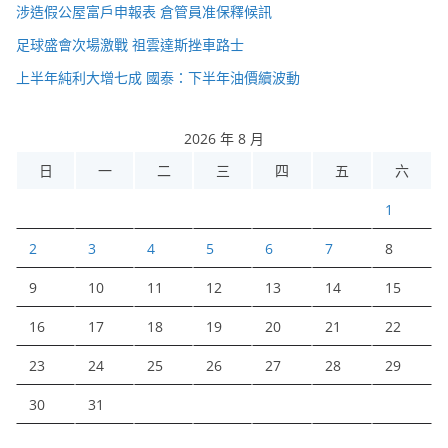
涉造假公屋富戶申報表 倉管員准保釋候訊
足球盛會次場激戰 祖雲達斯挫車路士
上半年純利大增七成 國泰：下半年油價續波動
2026 年 8 月
日
一
二
三
四
五
六
1
2
3
4
5
6
7
8
9
10
11
12
13
14
15
16
17
18
19
20
21
22
23
24
25
26
27
28
29
30
31