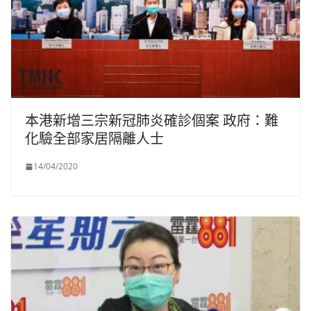
本港新增三宗新冠肺炎確診個案 政府：難
化驗全部家居隔離人士
14/04/2020