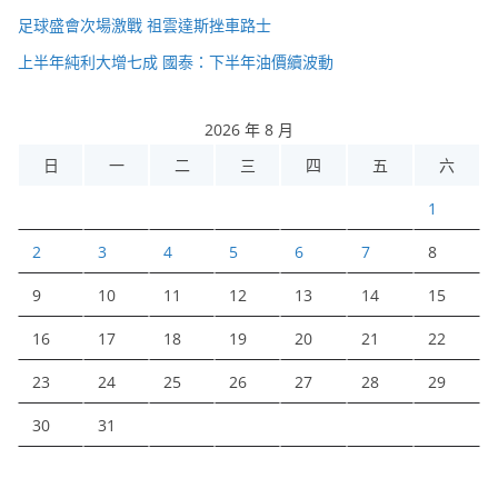
足球盛會次場激戰 祖雲達斯挫車路士
上半年純利大增七成 國泰：下半年油價續波動
2026 年 8 月
日
一
二
三
四
五
六
1
2
3
4
5
6
7
8
9
10
11
12
13
14
15
16
17
18
19
20
21
22
23
24
25
26
27
28
29
30
31