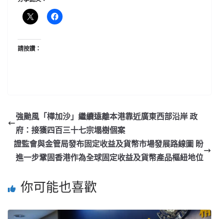
請按讚：
強颱風「樺加沙」繼續遠離本港靠近廣東西部沿岸 政
府：接獲四百三十七宗塌樹個案
證監會與金管局發布固定收益及貨幣市場發展路線圖 盼
進一步鞏固香港作為全球固定收益及貨幣產品樞紐地位
你可能也喜歡