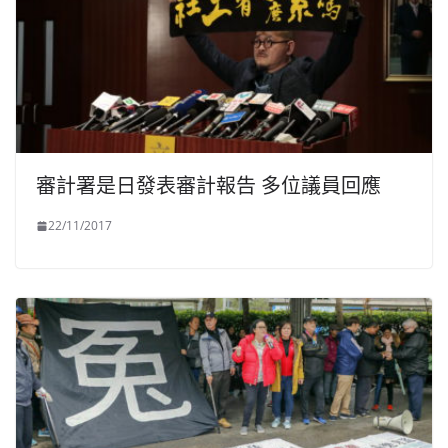
審計署是日發表審計報告 多位議員回應
22/11/2017