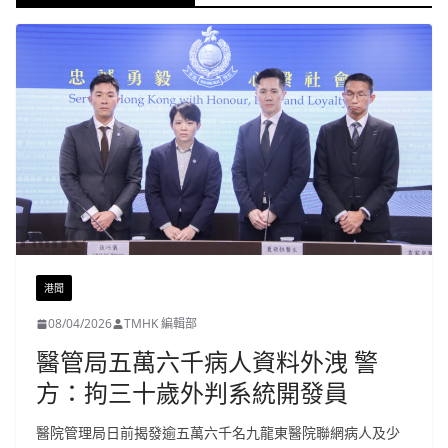
港聞
08/04/2026
TMHK 編輯部
醫管局五萬六千病人資料外洩 警
方：拘三十歲外判系統開發員
醫院管理局日前揭發逾五萬六千名九龍東醫院聯網病人及少