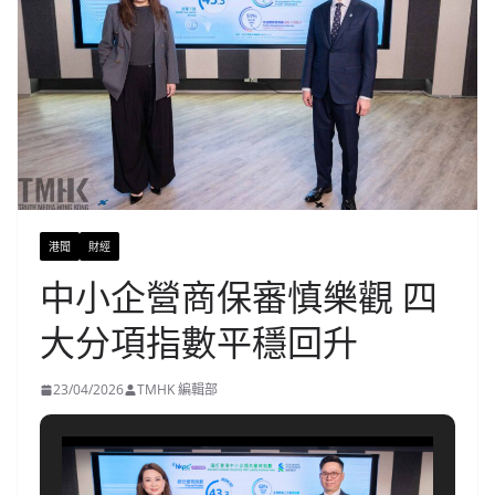
港聞
財經
中小企營商保審慎樂觀 四
大分項指數平穩回升
23/04/2026
TMHK 編輯部