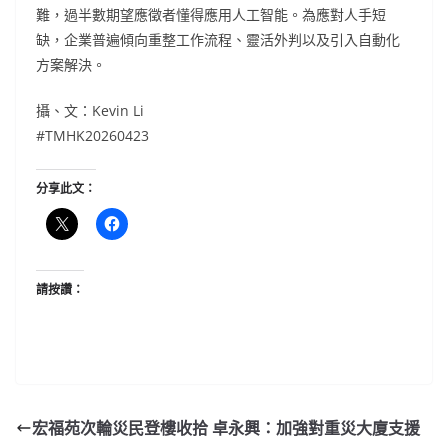
難，過半數期望應徵者懂得應用人工智能。為應對人手短
缺，企業普遍傾向重整工作流程、靈活外判以及引入自動化
方案解決。
攝、文：Kevin Li
#TMHK20260423
分享此文：
請按讚：
宏福苑次輪災民登樓收拾 卓永興：加強對重災大廈支援