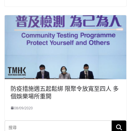
防疫措施週五起鬆綁 限聚令放寬至四人 多
個娛樂場所重開
08/09/2020