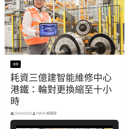
港聞
耗資三億建智能維修中心
港鐵：輪對更換縮至十小
時
23/04/2026
TMHK 編輯部