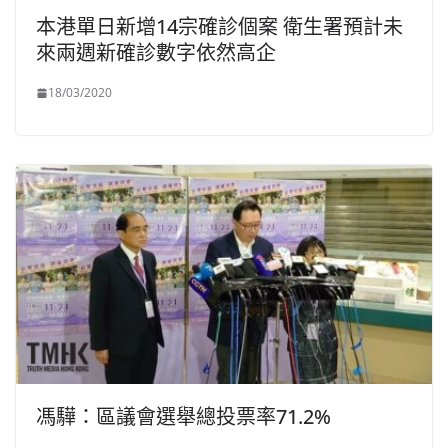
本港單日新增14宗確診個案 衛生署預計未
來兩週新確診數字依然高企
18/03/2020
馮驊：區議會選舉總投票率71.2%