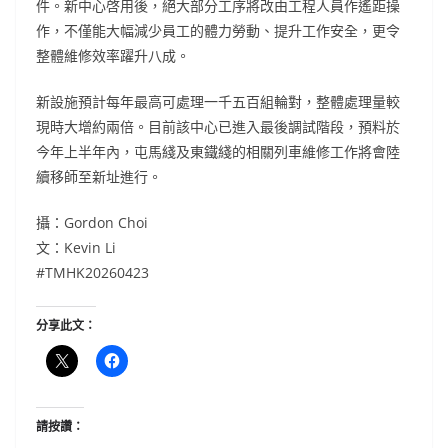
件。新中心啓用後，絕大部分工序將改由工程人員作遙距操
作，不僅能大幅減少員工的體力勞動、提升工作安全，更令
整體維修效率躍升八成。
新設施預計每年最高可處理一千五百組輪對，整體處理量較
現時大增約兩倍。目前該中心已進入最後調試階段，預料於
今年上半年內，屯馬綫及東鐵綫的相關列車維修工作將會陸
續移師至新址進行。
攝：Gordon Choi
文：Kevin Li
#TMHK20260423
分享此文：
請按讚：