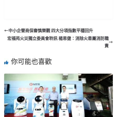
中小企營商保審慎樂觀 四大分項指數平穩回升
宏福苑火災獨立委員會聆訊 楊恩健：消除火患屬消防職
責
你可能也喜歡