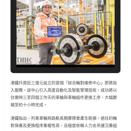
港鐵斥資近三億元設立的首個「綜合輪對維修中心」即將投
入服務。該中心引入高度自動化及智能管理技術，成功將以
往需時三至四個工作天的車輪與車軸組件更換工序，大幅壓
縮至約十小時完成。
港鐵指出，列車車輪與路軌長期摩擦會產生耗損，過往的輪
對保養及更換程序重複性高，且極度依賴人力去吊運沉重組