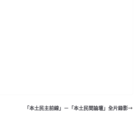
「本土民主前線」－「本土民間論壇」全片錄影