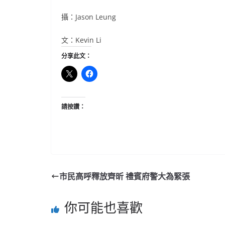
攝：Jason Leung
文：Kevin Li
分享此文：
請按讚：
市民高呼釋放齊昕 禮賓府警大為緊張
你可能也喜歡