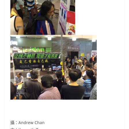
攝：Andrew Chan