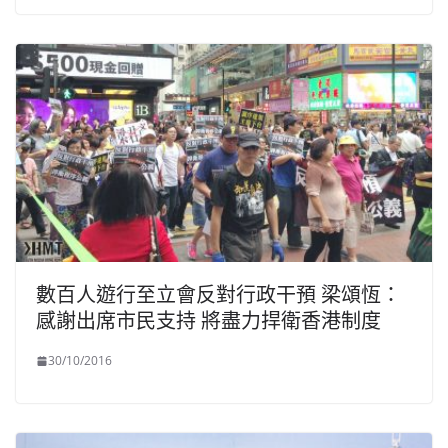
數百人遊行至立會反對行政干預 梁頌恆：
感謝出席市民支持 將盡力捍衛香港制度
30/10/2016