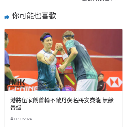
你可能也喜歡
港將伍家朗首輪不敵丹麥名將安賽龍 無緣
晉級
11/09/2024