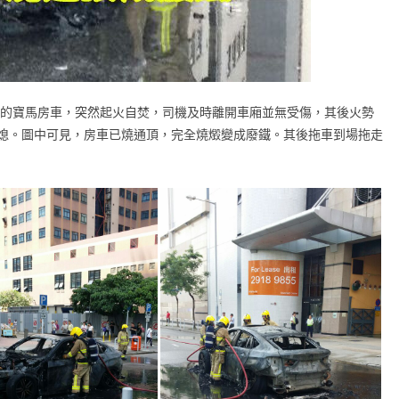
牌的寶馬房車，突然起火自焚，司機及時離開車廂並無受傷，其後火勢
熄。圖中可見，房車已燒通頂，完全燒燬變成廢鐵。其後拖車到場拖走