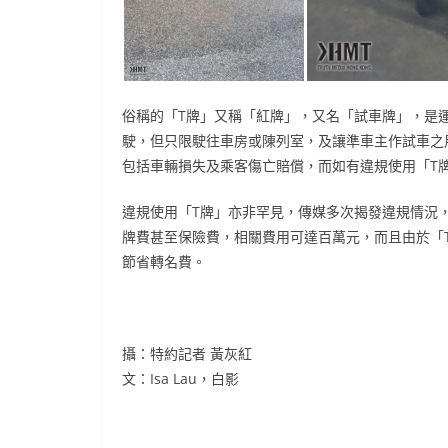
俗稱的「T牌」又稱「紅牌」，又名「試車牌」，是
駛，但只限駛往車房或陳列室，及讓準車主作試車之
包括車輛損失及乘客傷亡賠償，而如有違規使用「T
違規使用「T牌」亦非罕見，傳媒多次揭發違規情況
牌費甚至保險費，相關費用可達百萬元，而且由於「
節省轉名費。
攝：特約記者 黃灰紅
文：Isa Lau，白影