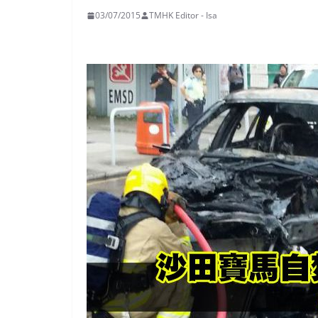
03/07/2015
TMHK Editor - Isa