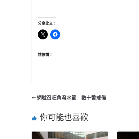
分享此文：
請按讚：
網號召旺角潑水節 數十警戒備
你可能也喜歡