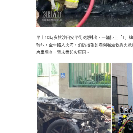
早上10時多於沙田安平街8號對出，一輛掛上「T」
轉烈，全車陷入火海。消防接報到場開喉灌救將火救
房車調查，暫未悉起火原因。