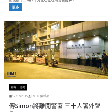
更多
即時
港聞
12/07/2015
TMHK 編輯部
傳Simon將離開警署 三十人署外聲