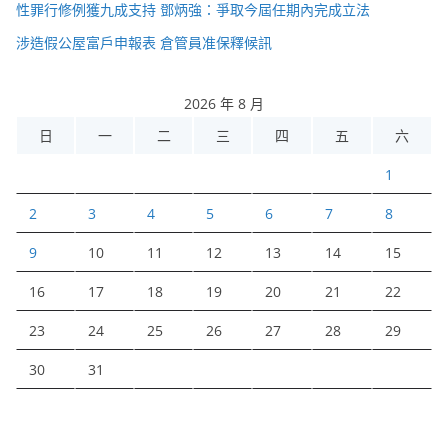
性罪行修例獲九成支持 鄧炳強：爭取今屆任期內完成立法
涉造假公屋富戶申報表 倉管員准保釋候訊
2026 年 8 月
日
一
二
三
四
五
六
1
2
3
4
5
6
7
8
9
10
11
12
13
14
15
16
17
18
19
20
21
22
23
24
25
26
27
28
29
30
31