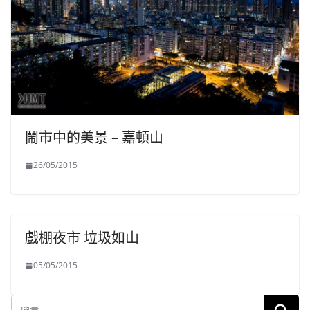
鬧市中的美景 – 嘉頓山
26/05/2015
戲棚夜市 垃圾如山
05/05/2015