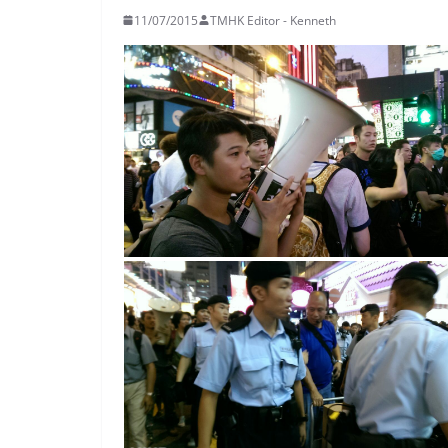
11/07/2015
TMHK Editor - Kenneth