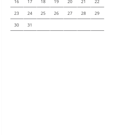
16
17
18
19
20
21
22
23
24
25
26
27
28
29
30
31