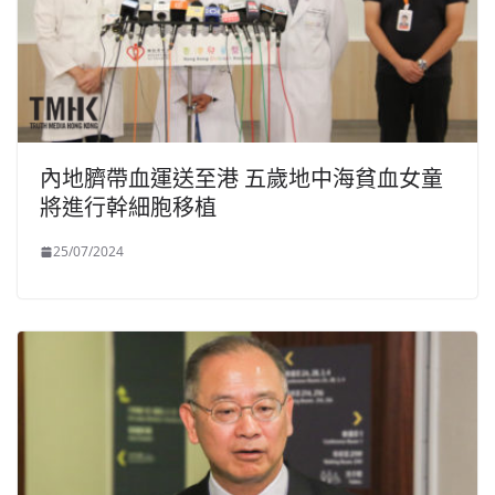
內地臍帶血運送至港 五歲地中海貧血女童
將進行幹細胞移植
25/07/2024