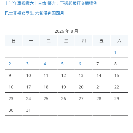
上半年車禍奪六十三命 警方：下週起嚴打交通違例
巴士非禮女學生 六旬漢判囚四月
2026 年 8 月
日
一
二
三
四
五
六
1
2
3
4
5
6
7
8
9
10
11
12
13
14
15
16
17
18
19
20
21
22
23
24
25
26
27
28
29
30
31