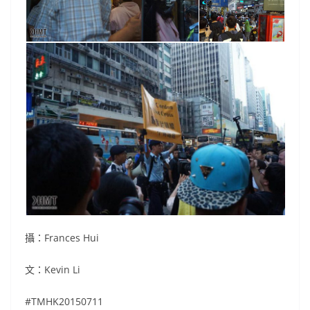
攝：Frances Hui
文：Kevin Li
#TMHK20150711