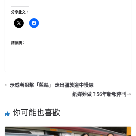
分享此文：
請按讚：
示威者狙擊「藍絲」 走出彌敦道中慢線
紙媒難做？56年新報停刊
你可能也喜歡