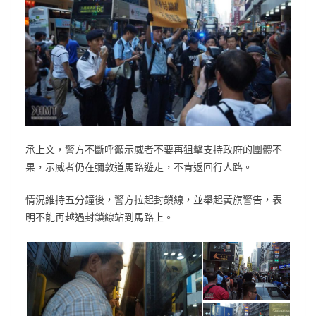
承上文，警方不斷呼籲示威者不要再狙擊支持政府的團體不
果，示威者仍在彌敦道馬路遊走，不肯返回行人路。
情況維持五分鐘後，警方拉起封鎖線，並舉起黃旗警告，表
明不能再越過封鎖線站到馬路上。