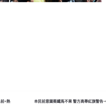
前+熱
本民前意圖衝鐵馬不果 警方高舉紅旗警告