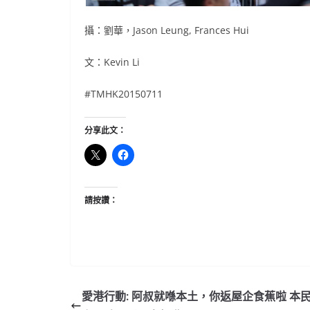
攝：劉華，Jason Leung, Frances Hui
文：Kevin Li
#TMHK20150711
分享此文：
請按讚：
愛港行動: 阿叔就喺本土，你返屋企食蕉啦 本民