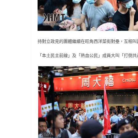
持對立政見的團體繼續在旺角西洋菜街對壘，互相叫
「本土民主前線」及「熱血公民」成員大叫「打倒共