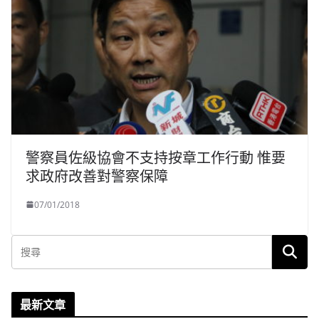
警察員佐級協會不支持按章工作行動 惟要
求政府改善對警察保障
07/01/2018
最新文章