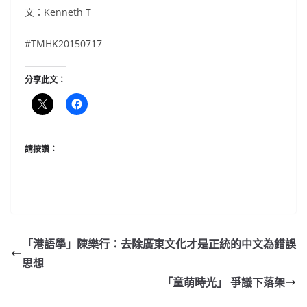
文：Kenneth T
#TMHK20150717
分享此文：
請按讚：
「港語學」陳樂行：去除廣東文化才是正統的中文為錯誤
思想
「童萌時光」 爭議下落架