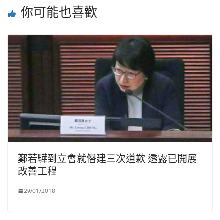
你可能也喜歡
鄭若驊到立會就僭建三次道歉 透露已開展
改善工程
29/01/2018