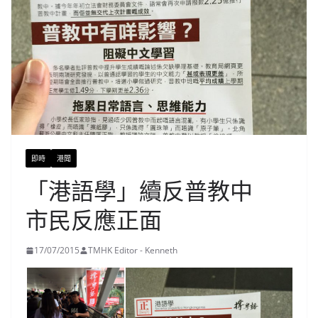
即時
港聞
「港語學」續反普教中
市民反應正面
17/07/2015
TMHK Editor - Kenneth