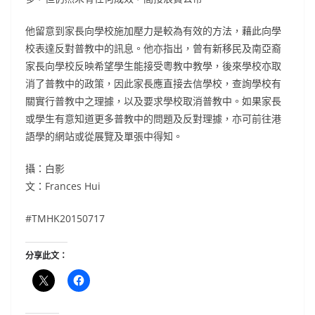
他留意到家長向學校施加壓力是較為有效的方法，藉此向學
校表達反對普教中的訊息。他亦指出，曾有新移民及南亞裔
家長向學校反映希望學生能接受粵教中教學，後來學校亦取
消了普教中的政策，因此家長應直接去信學校，查詢學校有
關實行普教中之理據，以及要求學校取消普教中。如果家長
或學生有意知道更多普教中的問題及反對理據，亦可前往港
語學的網站或從展覽及單張中得知。
攝：白影
文：Frances Hui
#TMHK20150717
分享此文：