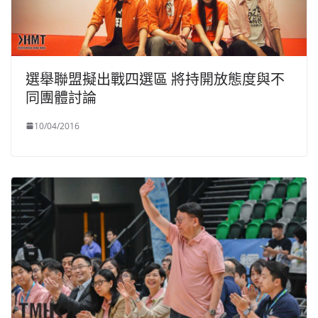
選舉聯盟擬出戰四選區 將持開放態度與不
同團體討論
10/04/2016