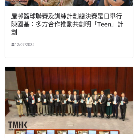
屋邨籃球聯賽及訓練計劃總決賽是日舉行
陳國基：多方合作推動共創明「Teen」計
劃
12/07/2025