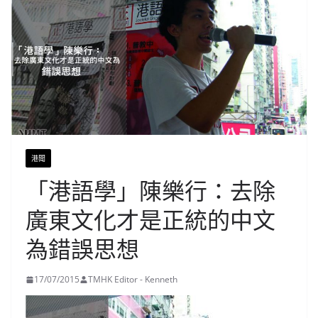
港聞
「港語學」陳樂行：去除
廣東文化才是正統的中文
為錯誤思想
17/07/2015
TMHK Editor - Kenneth