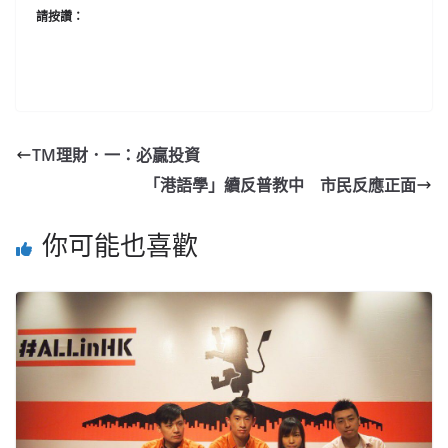
請按讚：
TM理財．一：必贏投資
「港語學」續反普教中 市民反應正面
你可能也喜歡