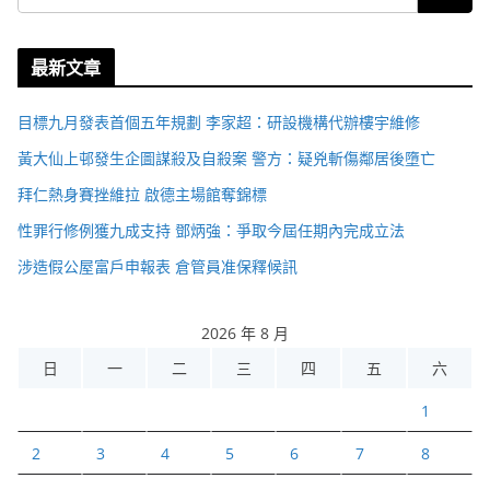
最新文章
目標九月發表首個五年規劃 李家超：研設機構代辦樓宇維修
黃大仙上邨發生企圖謀殺及自殺案 警方：疑兇斬傷鄰居後墮亡
拜仁熱身賽挫維拉 啟德主場館奪錦標
性罪行修例獲九成支持 鄧炳強：爭取今屆任期內完成立法
涉造假公屋富戶申報表 倉管員准保釋候訊
2026 年 8 月
日
一
二
三
四
五
六
1
2
3
4
5
6
7
8