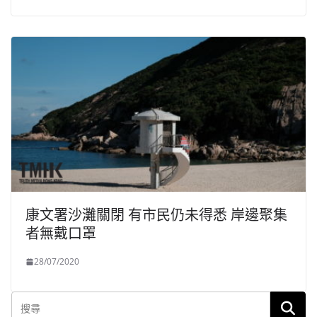
康文署沙灘關閉 有市民仍未得悉 岸邊聚集
者無戴口罩
28/07/2020