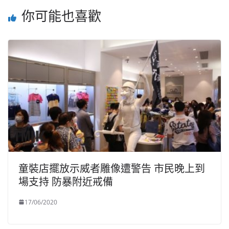
你可能也喜歡
童裝店擺放示威者雕像遭警告 市民晚上到
場支持 防暴附近戒備
17/06/2020