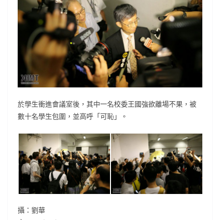
於學生衝進會議室後，其中一名校委王國強欲離場不果，被
數十名學生包圍，並高呼「可恥」。
攝：劉華