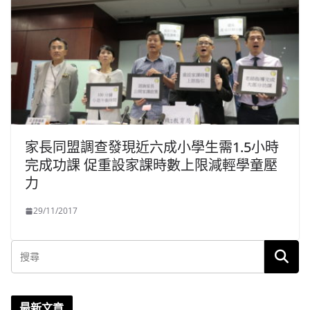
家長同盟調查發現近六成小學生需1.5小時
完成功課 促重設家課時數上限減輕學童壓
力
29/11/2017
最新文章