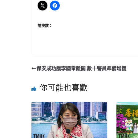
請按讚：
保安成功護李國章離開 數十警員準備增援
你可能也喜歡