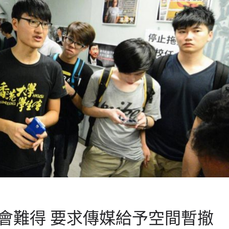
會難得 要求傳媒給予空間暫撤