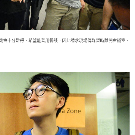
機會十分難得，希望能善用暢談，因此請求現場傳媒暫時離開會議室，