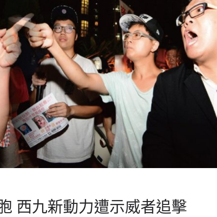
胞 西九新動力遭示威者追擊