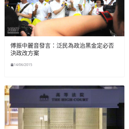
傅振中麗音發言：泛民為政治黑金定必否
決政改方案
14/06/2015