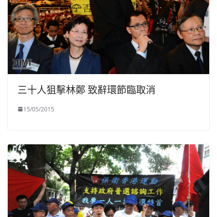
三十人狙擊林鄭 致辭環節臨取消
15/05/2015