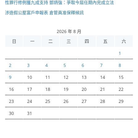
性罪行修例獲九成支持 鄧炳強：爭取今屆任期內完成立法
涉造假公屋富戶申報表 倉管員准保釋候訊
2026 年 8 月
日
一
二
三
四
五
六
1
2
3
4
5
6
7
8
9
10
11
12
13
14
15
16
17
18
19
20
21
22
23
24
25
26
27
28
29
30
31