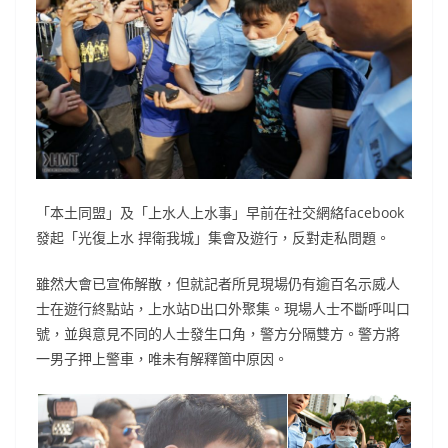
「本土同盟」及「上水人上水事」早前在社交網絡facebook
發起「光復上水 捍衛我城」集會及遊行，反對走私問題。
雖然大會已宣佈解散，但就記者所見現場仍有逾百名示威人
士在遊行終點站，上水站D出口外聚集。現場人士不斷呼叫口
號，並與意見不同的人士發生口角，警方分隔雙方。警方將
一男子押上警車，唯未有解釋箇中原因。