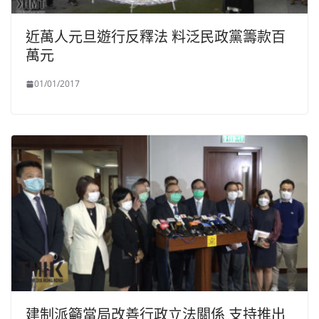
近萬人元旦遊行反釋法 料泛民政黨籌款百
萬元
01/01/2017
建制派籲當局改善行政立法關係 支持推出