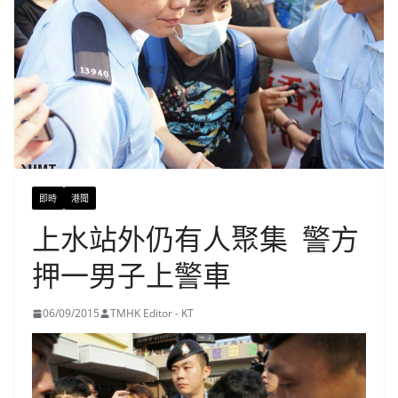
即時
港聞
上水站外仍有人聚集 警方
押一男子上警車
06/09/2015
TMHK Editor - KT