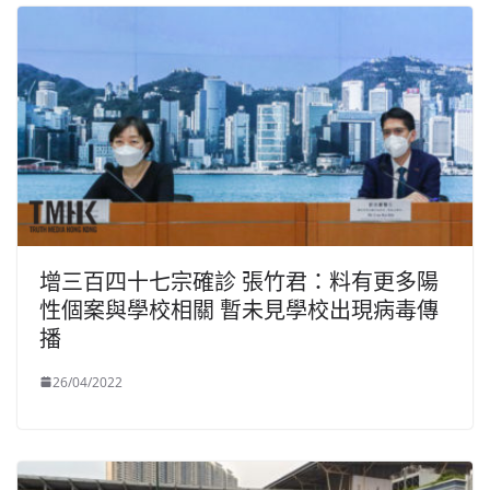
增三百四十七宗確診 張竹君：料有更多陽
性個案與學校相關 暫未見學校出現病毒傳
播
26/04/2022