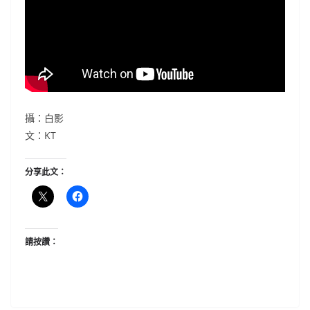
攝：白影
文：KT
分享此文：
請按讚：