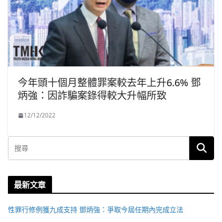
今年頭十個月整體罪案較去年上升6.6% 鄧
炳強：因詐騙案錄得較大升幅所致
12/12/2022
最新文章
性罪行修例獲九成支持 鄧炳強：爭取今屆任期內完成立法