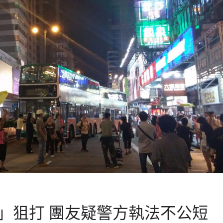
」狙打 團友疑警方執法不公短