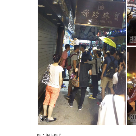
圖：網上圖片