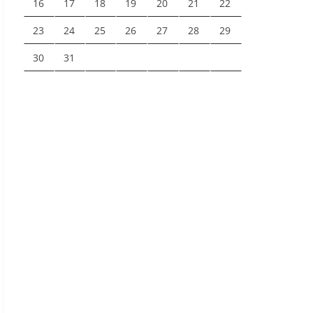
16
17
18
19
20
21
22
23
24
25
26
27
28
29
30
31