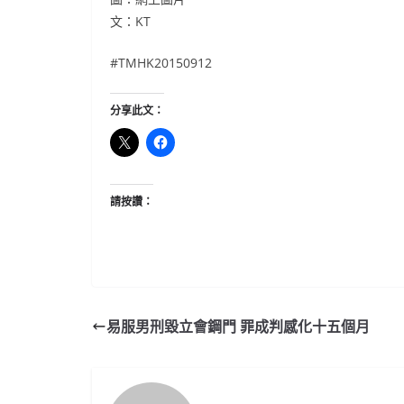
文：KT
#TMHK20150912
分享此文：
請按讚：
易服男刑毀立會鋼門 罪成判感化十五個月