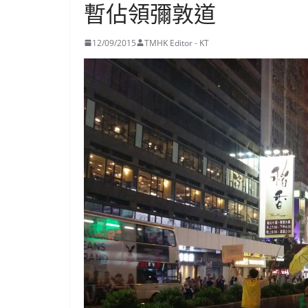
暫佔領彌敦道
12/09/2015
TMHK Editor - KT