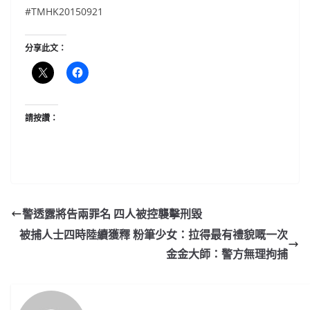
#‎TMHK20150921
分享此文：
請按讚：
警透露將告兩罪名 四人被控襲擊刑毀
被捕人士四時陸續獲釋 粉筆少女：拉得最有禮貌嘅一次
金金大師：警方無理拘捕