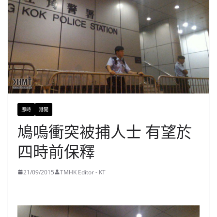
即時
港聞
鳩嗚衝突被捕人士 有望於
四時前保釋
21/09/2015
TMHK Editor - KT